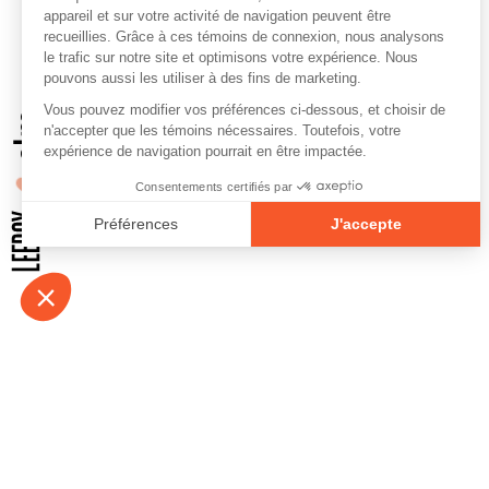
À propos
Contact
Emplois
Devenir bénévo