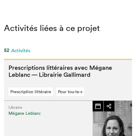
Activités liées à ce projet
52
Activités
Pre­scrip­tions lit­téraires avec Mégane
Leblanc — Librairie Gallimard
Prescription littéraire
Pour tou⋅te⋅s
Libraire
Mégane Leblanc