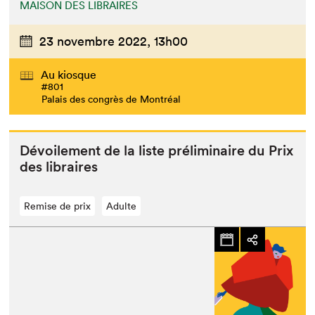
MAISON DES LIBRAIRES
23 novembre 2022,
13h00
Au kiosque
#801
Palais des congrès de Montréal
Dévoile­ment de la liste prélim­i­naire du Prix
des libraires
Remise de prix
Adulte