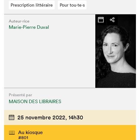
Prescription littéraire
Pour tou⋅te⋅s
Auteur·rice
Marie-Pierre Duval
Présenté par
MAISON DES LIBRAIRES
25 novembre 2022,
14h30
Au kiosque
#801