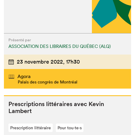
Présenté par
ASSOCIATION DES LIBRAIRES DU QUÉBEC (ALQ)
23 novembre 2022,
17h30
Agora
Palais des congrès de Montréal
Pre­scrip­tions lit­téraires avec Kevin
Lambert
Prescription littéraire
Pour tou⋅te⋅s