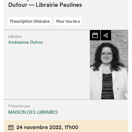
Dufour — Librairie Paulines
Prescription littéraire
Pour tou⋅te⋅s
Libraire
Andréanne Dufour
Présenté par
MAISON DES LIBRAIRES
24 novembre 2022,
17h00