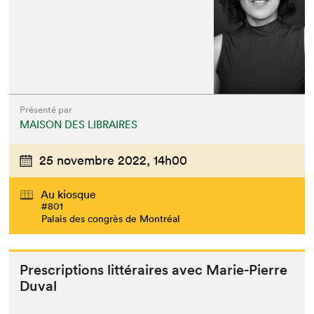
Présenté par
MAISON DES LIBRAIRES
25 novembre 2022,
14h00
Au kiosque
#801
Palais des congrès de Montréal
Pre­scrip­tions lit­téraires avec Marie-Pierre
Duval