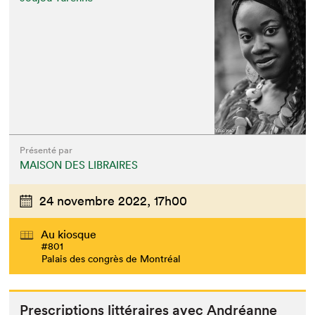
Présenté par
MAISON DES LIBRAIRES
24 novembre 2022,
17h00
Au kiosque
#801
Palais des congrès de Montréal
Pre­scrip­tions lit­téraires avec Andréanne