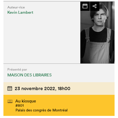
Auteur·rice
Kevin Lambert
Présenté par
MAISON DES LIBRAIRES
23 novembre 2022,
18h00
Au kiosque
#801
Palais des congrès de Montréal