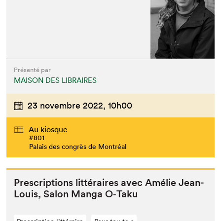
Présenté par
MAISON DES LIBRAIRES
23 novembre 2022,
10h00
Au kiosque
#801
Palais des congrès de Montréal
Pre­scrip­tions lit­téraires avec Amélie Jean-
Louis, Salon Man­ga O‑Taku