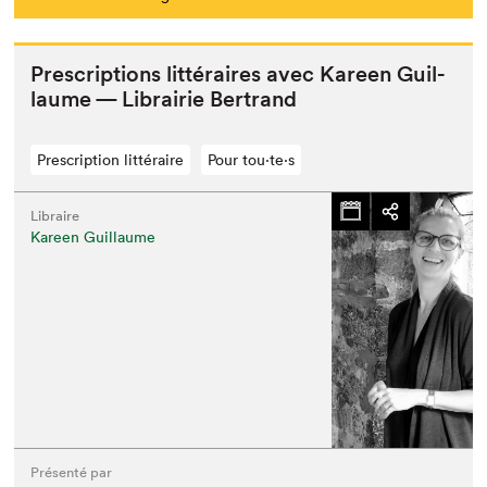
Pre­scrip­tions lit­téraires avec Kareen Guil­
laume — Librairie Bertrand
Prescription littéraire
Pour tou⋅te⋅s
Libraire
Kareen Guillaume
Présenté par