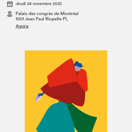
Espace enseignant·e·s
Jeudi 24 novembre 2022
Palais des congrès de Montréal
Espace pro
1001 Jean Paul Riopelle Pl,
Agora