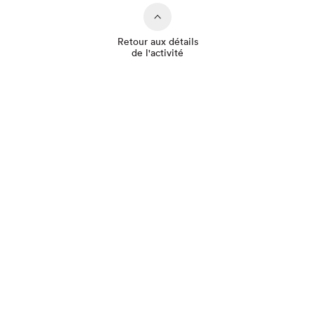
Retour aux détails
de l'activité
Que cherchez-vous?