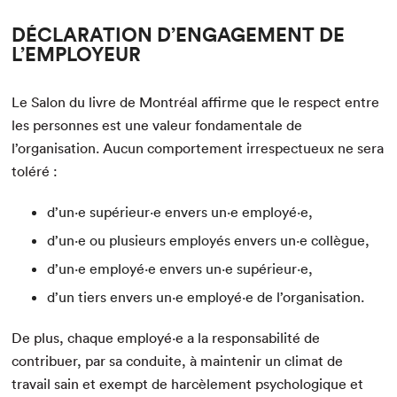
Espace enseignant·e·s
DÉCLARATION D’ENGAGEMENT DE
Espace pro
L’EMPLOYEUR
Le Salon du livre de Montréal affirme que le respect entre
les personnes est une valeur fondamentale de
l’organisation. Aucun comportement irrespectueux ne sera
toléré :
d’un·e supérieur·e envers un·e employé·e,
d’un·e ou plusieurs employés envers un·e collègue,
d’un·e employé·e envers un·e supérieur·e,
d’un tiers envers un·e employé·e de l’organisation.
De plus, chaque employé·e a la responsabilité de
contribuer, par sa conduite, à maintenir un climat de
travail sain et exempt de harcèlement psychologique et