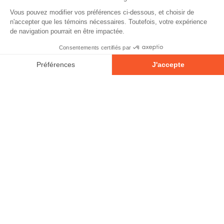
À propos
Contact