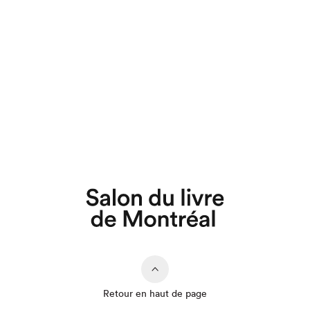
Que cherchez-vous?
Fermer
Retour en haut de page