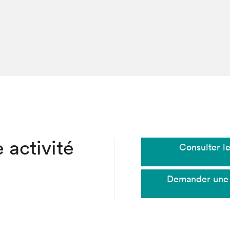
hez-vous?
 activité
Consulter le
Demander une p