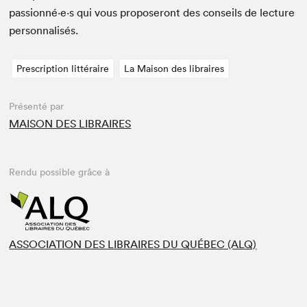
passionné·e·s qui vous pro­poseront des con­seils de lec­ture
personnalisés.
Prescription littéraire
La Maison des libraires
Présenté par
MAISON DES LIBRAIRES
Rendu possible grâce à
ASSOCIATION DES LIBRAIRES DU QUÉBEC (ALQ)