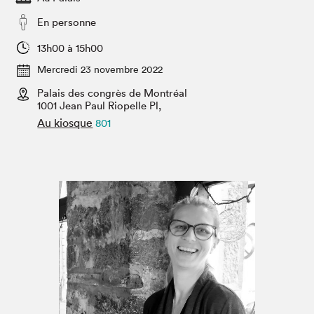
Espace enseignant·e·s
En personne
Espace pro
13h00 à 15h00
Mercredi 23 novembre 2022
Palais des congrès de Montréal
1001 Jean Paul Riopelle Pl,
Au kiosque
801