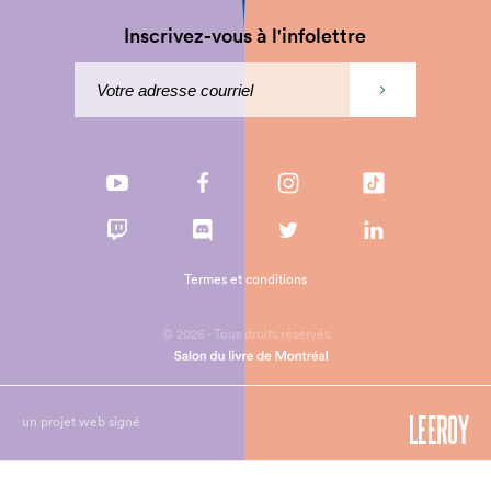
Inscrivez-vous à l'infolettre
Termes et conditions
© 2026 - Tous droits réservés
un projet web signé