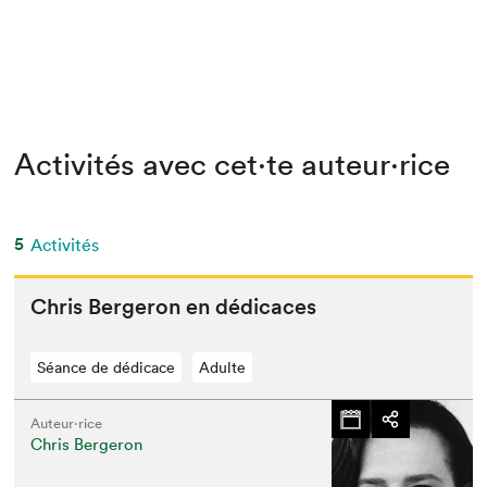
Activités avec cet·te auteur·rice
5
Activités
Chris Berg­eron en dédicaces
Séance de dédicace
Adulte
Auteur·rice
Chris Bergeron