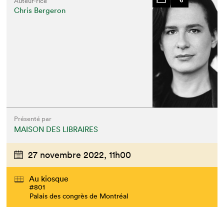
Auteur·rice
Chris Bergeron
Présenté par
MAISON DES LIBRAIRES
27 novembre 2022,
11h00
Au kiosque
#801
Palais des congrès de Montréal