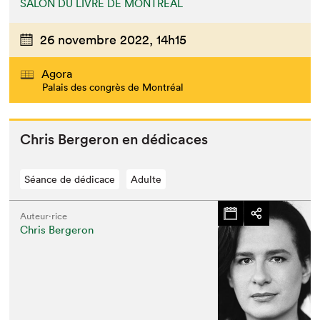
SALON DU LIVRE DE MONTRÉAL
26 novembre 2022,
14h15
Agora
Palais des congrès de Montréal
Chris Berg­eron en dédicaces
Séance de dédicace
Adulte
Auteur·rice
Chris Bergeron