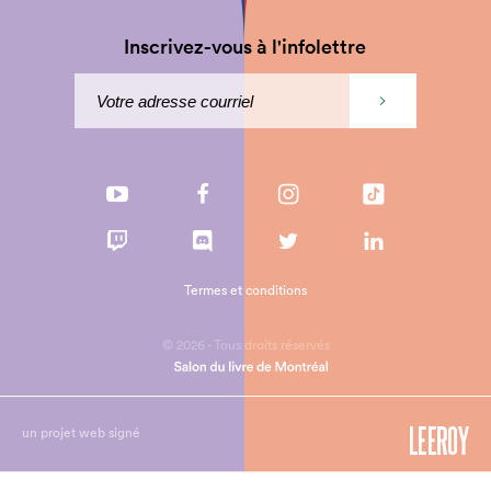
Inscrivez-vous à l'infolettre
Termes et conditions
© 2026 - Tous droits réservés
un projet web signé