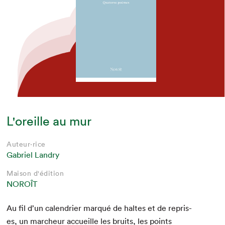
L'oreille au mur
Auteur·rice
Gabriel Landry
Maison d'édition
NOROÎT
Au fil d’un cal­en­dri­er mar­qué de haltes et de repris­
es, un marcheur accueille les bruits, les points