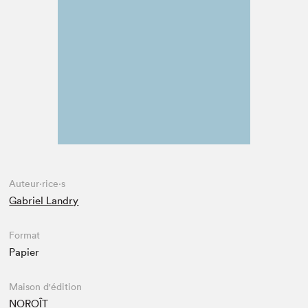
Espace enseignant·e·s
Espace pro
Auteur·rice·s
Gabriel Landry
Format
Papier
Maison d'édition
NOROÎT