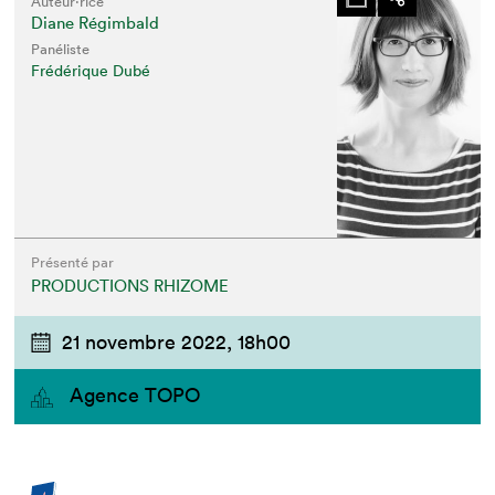
Auteur·rice
Diane Régimbald
Panéliste
Frédérique Dubé
Présenté par
PRODUCTIONS RHIZOME
21 novembre 2022,
18h00
Agence TOPO