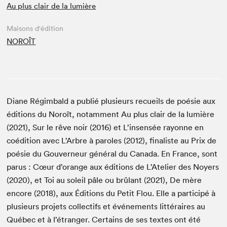
Au plus clair de la lumière
Maisons d'édition
NOROÎT
Diane Régimbald a publié plusieurs recueils de poésie aux
éditions du Noroît, notamment Au plus clair de la lumière
(2021), Sur le rêve noir (2016) et L’insensée rayonne en
coédition avec L’Arbre à paroles (2012), finaliste au Prix de
poésie du Gouverneur général du Canada. En France, sont
parus : Cœur d’orange aux éditions de L’Atelier des Noyers
(2020), et Toi au soleil pâle ou brûlant (2021), De mère
encore (2018), aux Éditions du Petit Flou. Elle a participé à
plusieurs projets collectifs et événements littéraires au
Québec et à l’étranger. Certains de ses textes ont été