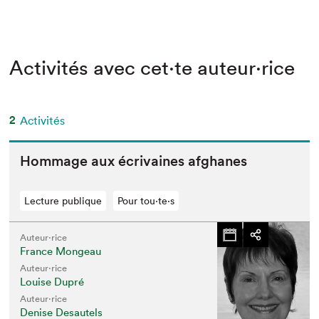
Activités avec cet·te auteur·rice
2
Activités
Hom­mage aux écrivaines afghanes
Lecture publique
Pour tou⋅te⋅s
Auteur·rice
France Mongeau
Auteur·rice
Louise Dupré
Auteur·rice
Denise Desautels