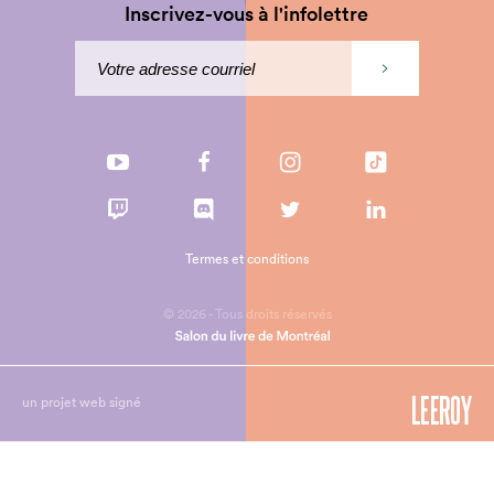
Inscrivez-vous à l'infolettre
Termes et conditions
© 2026 - Tous droits réservés
un projet web signé