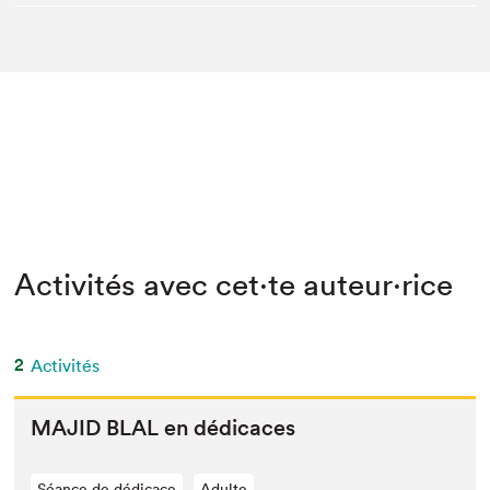
Activités avec cet·te auteur·rice
2
Activités
MAJID
BLAL
en dédicaces
Séance de dédicace
Adulte