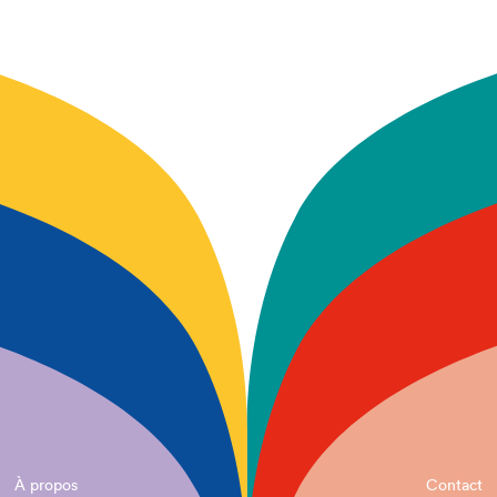
À propos
Contact