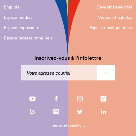
Emplois
Devenir bénévole!
Espace médias
Vidéos et balados
Espace exposant·e⋅s
Espace enseignant·e⋅s
Espace professionnel·le⋅s
Inscrivez-vous à l'infolettre
Termes et conditions