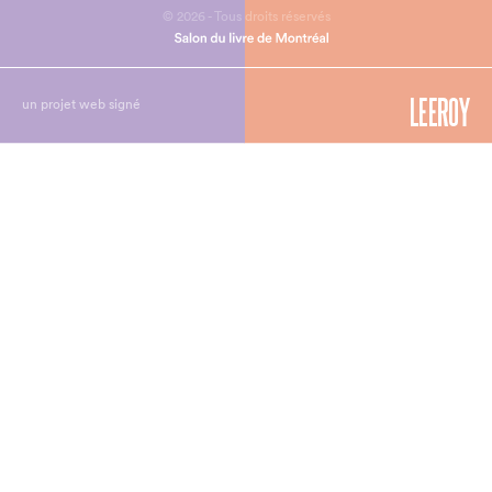
© 2026 - Tous droits réservés
un projet web signé