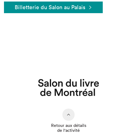
Billetterie du Salon au Palais
Que cherchez-vous?
Retour aux détails
de l'activité