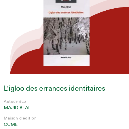
L'igloo des errances identitaires
Auteur·rice
MAJID BLAL
Maison d'édition
CCME