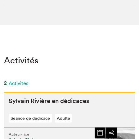
Activités
2
Activités
Syl­vain Riv­ière en dédicaces
Séance de dédicace
Adulte
Auteur·rice