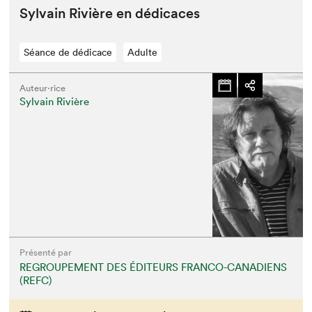
Syl­vain Riv­ière en dédicaces
Séance de dédicace
Adulte
Auteur·rice
Sylvain Rivière
Présenté par
REGROUPEMENT DES ÉDITEURS FRANCO-CANADIENS
(REFC)