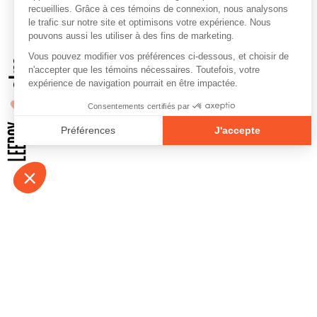
À propos
Contact
Emplois
Devenir bénévo