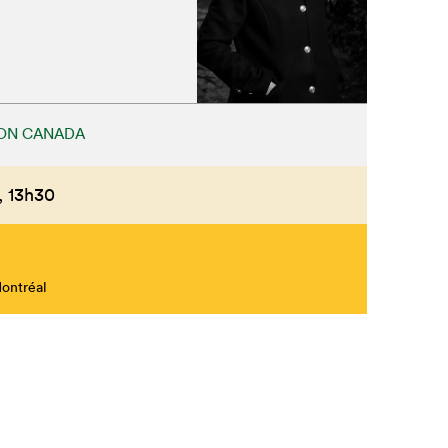
FON CANADA
,
13h30
Montréal