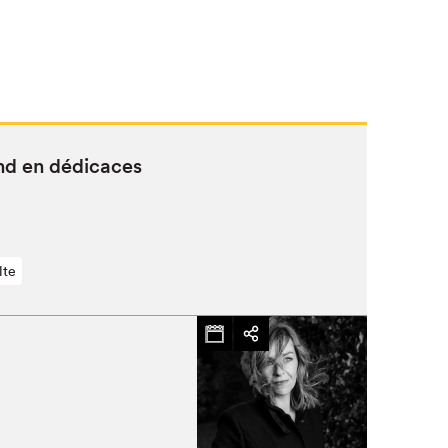
nd en dédicaces
lte