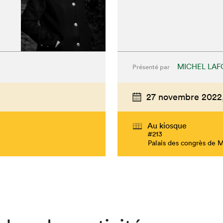
MICHEL LA
Présenté par
27 novembre 2022
Au kiosque
#213
Palais des congrès de 
hez-vous?