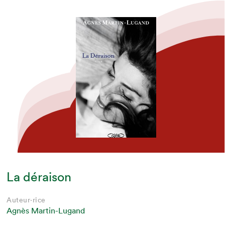
La déraison
Auteur·rice
Agnès Martin-Lugand