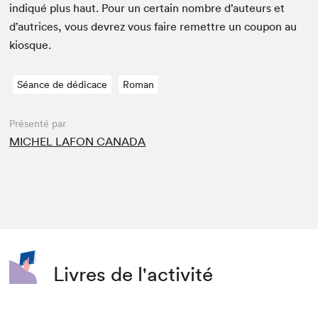
indiqué plus haut. Pour un cer­tain nom­bre d’auteurs et
d’autrices, vous devrez vous faire remet­tre un coupon au
kiosque.
Séance de dédicace
Roman
Présenté par
MICHEL LAFON CANADA
Livres de l'activité