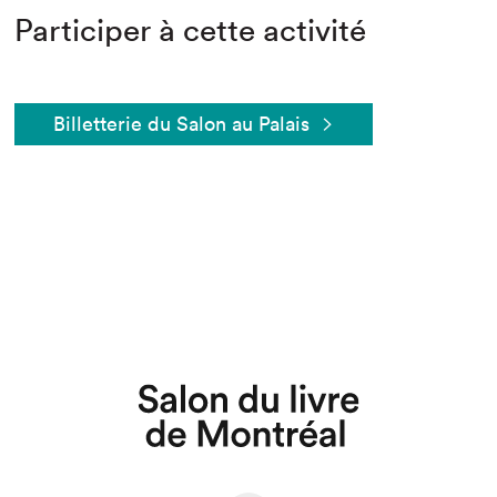
Participer à cette activité
Billetterie du Salon au Palais
Que cherchez-vous?