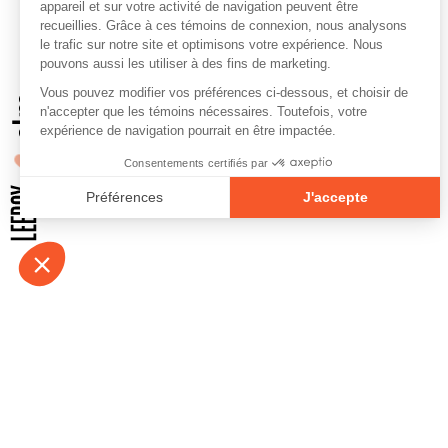
À propos
Contact
Emplois
Devenir bénévo