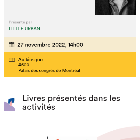
Présenté par
LITTLE URBAN
27 novembre 2022,
14h00
Au kiosque
#600
Palais des congrès de Montréal
Livres présentés dans les
activités