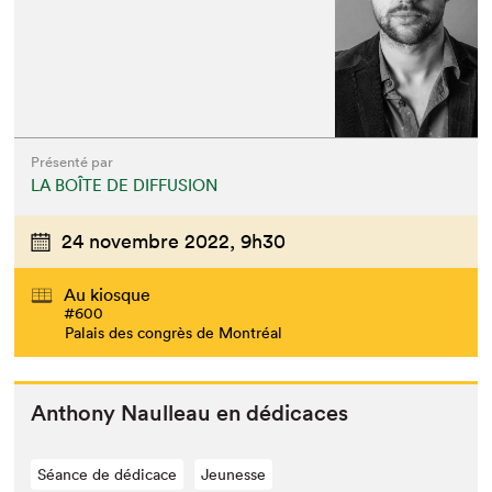
Présenté par
LA BOÎTE DE DIFFUSION
24 novembre 2022,
9h30
Au kiosque
#600
Palais des congrès de Montréal
Antho­ny Naul­leau en dédicaces
Séance de dédicace
Jeunesse