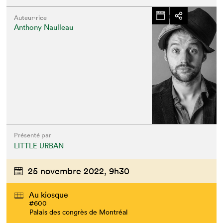
Auteur·rice
Anthony Naulleau
Présenté par
LITTLE URBAN
25 novembre 2022,
9h30
Au kiosque
#600
Palais des congrès de Montréal