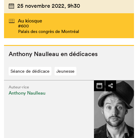
25 novembre 2022,
9h30
Au kiosque
#600
Palais des congrès de Montréal
Antho­ny Naul­leau en dédicaces
Séance de dédicace
Jeunesse
Auteur·rice
Anthony Naulleau