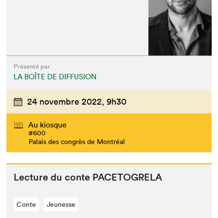
Présenté par
LA BOÎTE DE DIFFUSION
24 novembre 2022,
9h30
Au kiosque
#600
Palais des congrès de Montréal
Lec­ture du con­te
PACETOGRELA
Conte
Jeunesse