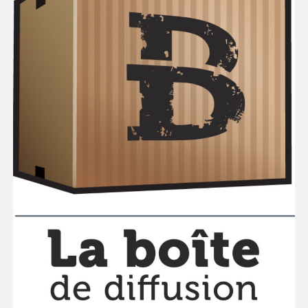
Espace enseignant·e·s
Espace pro