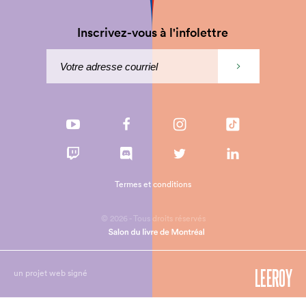
Inscrivez-vous à l'infolettre
Termes et conditions
© 2026 - Tous droits réservés
un projet web signé