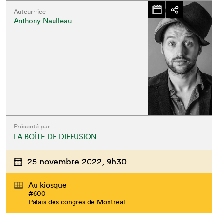
Auteur·rice
Anthony Naulleau
Présenté par
LA BOÎTE DE DIFFUSION
25 novembre 2022,
9h30
Au kiosque
#600
Palais des congrès de Montréal