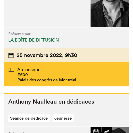
Présenté par
LA BOÎTE DE DIFFUSION
25 novembre 2022,
9h30
Au kiosque
#600
Palais des congrès de Montréal
Antho­ny Naul­leau en dédicaces
Séance de dédicace
Jeunesse