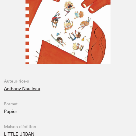
Espace enseignant·e·s
Espace pro
Auteur·rice·s
Anthony Naulleau
Format
Papier
Maison d'édition
LITTLE URBAN