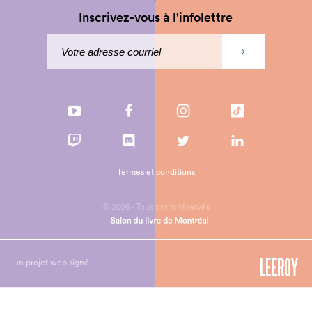
Inscrivez-vous à l'infolettre
Termes et conditions
© 2026 - Tous droits réservés
un projet web signé