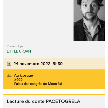
Présenté par
LITTLE URBAN
24 novembre 2022,
9h30
Au kiosque
#600
Palais des congrès de Montréal
Lec­ture du con­te
PACETOGRELA