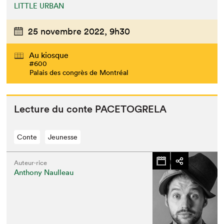
LITTLE URBAN
25 novembre 2022,
9h30
Au kiosque
#600
Palais des congrès de Montréal
Lec­ture du con­te
PACETOGRELA
Conte
Jeunesse
Auteur·rice
Anthony Naulleau