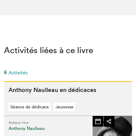
Activités liées à ce livre
5
Activités
Antho­ny Naul­leau en dédicaces
Séance de dédicace
Jeunesse
Auteur·rice
Anthony Naulleau