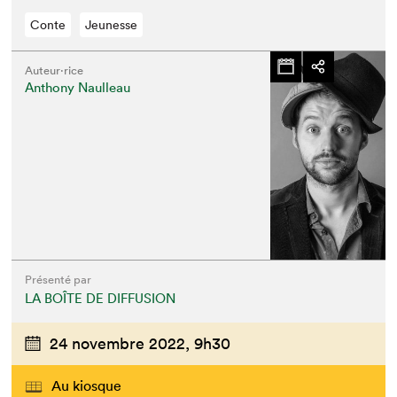
Conte
Jeunesse
Auteur·rice
Anthony Naulleau
Présenté par
LA BOÎTE DE DIFFUSION
24 novembre 2022,
9h30
Au kiosque