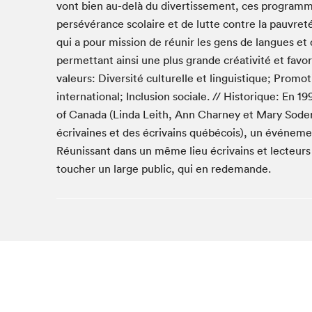
vont bien au-delà du divertissement, ces programm
Studio Radio-Canada
persévérance scolaire et de lutte contre la pauvreté
Matinées scolaires
qui a pour mission de réunir les gens de langues et d
Les matins Petits bonheurs (0-5 ans)
permettant ainsi une plus grande créativité et favo
valeurs: Diversité culturelle et linguistique; Prom
Espace Lis-moi MTL (12-18 ans)
international; Inclusion sociale. // Historique: En 
Le grand jeu de lecture à voix haute du Salon
of Canada (Linda Leith, Ann Charney et Mary Soder
Espace Montréal-Nord
écrivaines et des écrivains québécois), un événemen
Tapis rouge des écrivain·e·s
Réunissant dans un même lieu écrivains et lecteurs e
Zone Manga
toucher un large public, qui en redemande.
La Grande tournée de Bologne (Coin de survie des
illustrateur·rice·s)
Espace jeunesse Desjardins
Archives
SLM 2021