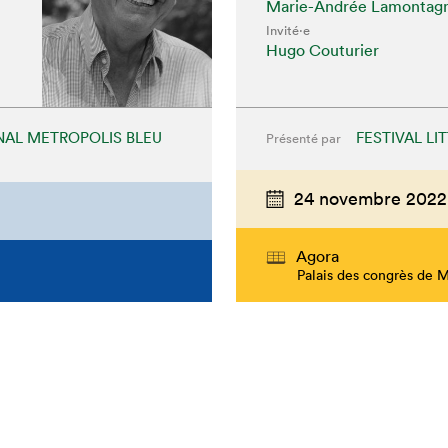
Marie-Andrée Lamontag
Invité⋅e
Hugo Couturier
ONAL METROPOLIS BLEU
FESTIVAL LI
Présenté par
24 novembre 2022
Agora
Palais des congrès de 