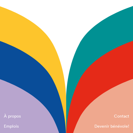
À propos
Contact
Emplois
Devenir bénévole!