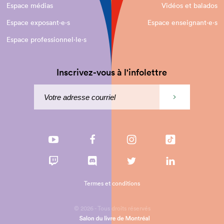
Espace médias
Vidéos et balados
Espace exposant·e⋅s
Espace enseignant·e⋅s
Espace professionnel·le⋅s
Inscrivez-vous à l'infolettre
Termes et conditions
© 2026 - Tous droits réservés