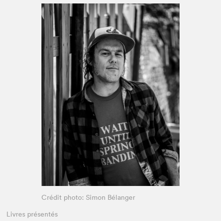
Espace enseignant·e·s
Espace pro
Crédit photo: Simon Bélanger
Livres présentés