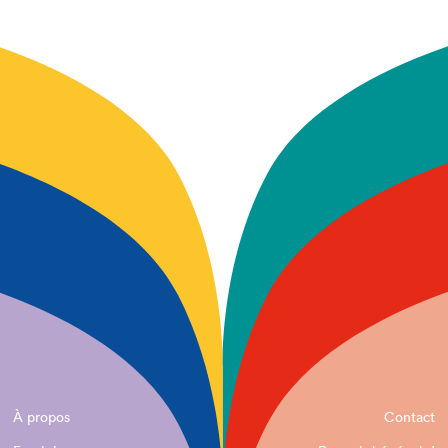
À propos
Contact