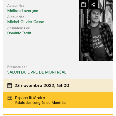
Auteur·rice
Mélissa Lavergne
Auteur·rice
Michel-Olivier Gasse
Animateur⋅rice
Dominic Tardif
Présenté par
SALON DU LIVRE DE MONTRÉAL
23 novembre 2022,
15h00
Espace littéraire
Palais des congrès de Montréal