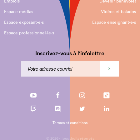
Emplois
Devenir bénévole!
Espace médias
Vidéos et balados
Espace exposant·e⋅s
Espace enseignant·e⋅s
Espace professionnel·le⋅s
Inscrivez-vous à l'infolettre
Termes et conditions
© 2026 - Tous droits réservés