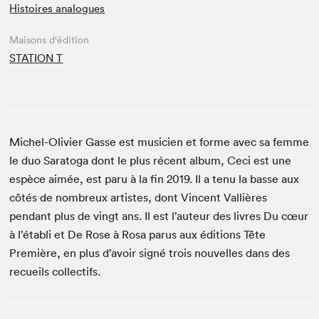
Histoires analogues
Maisons d'édition
STATION T
Michel-Olivier Gasse est musicien et forme avec sa femme
le duo Saratoga dont le plus récent album, Ceci est une
espèce aimée, est paru à la fin 2019. Il a tenu la basse aux
côtés de nombreux artistes, dont Vincent Vallières
pendant plus de vingt ans. Il est l’auteur des livres Du cœur
à l’établi et De Rose à Rosa parus aux éditions Tête
Première, en plus d’avoir signé trois nouvelles dans des
recueils collectifs.