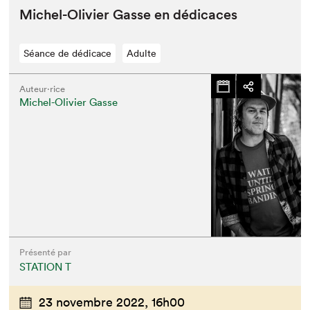
Michel-Olivi­er Gasse en dédicaces
Séance de dédicace
Adulte
Auteur·rice
Michel-Olivier Gasse
Présenté par
STATION T
23 novembre 2022,
16h00