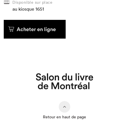
Disponible sur place
au kiosque
1651
Acheter en ligne
Que cherchez-vous?
Retour en haut de page