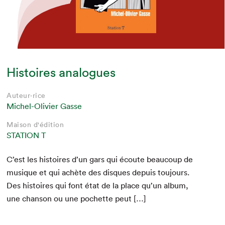
Histoires analogues
Auteur·rice
Michel-Olivier Gasse
Maison d'édition
STATION T
C’est les his­toires d’un gars qui écoute beau­coup de
musique et qui achète des dis­ques depuis tou­jours.
Des his­toires qui font état de la place qu’un album,
une chan­son ou une pochette peut […]