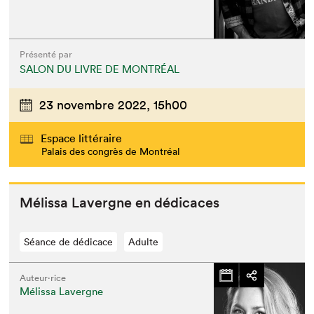
Présenté par
SALON DU LIVRE DE MONTRÉAL
23 novembre 2022,
15h00
Espace littéraire
Palais des congrès de Montréal
Mélis­sa Lavergne en dédicaces
Séance de dédicace
Adulte
Auteur·rice
Mélissa Lavergne