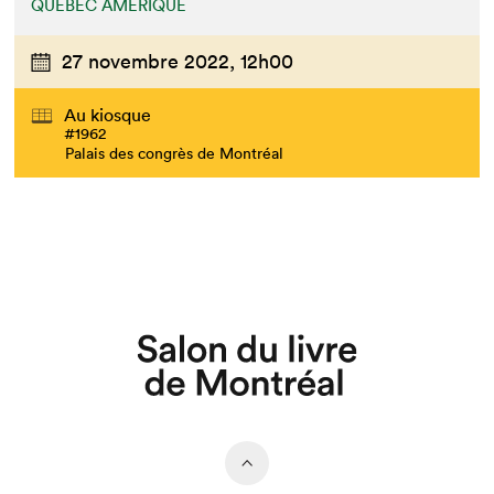
QUÉBEC AMÉRIQUE
27 novembre 2022,
12h00
Au kiosque
#1962
Palais des congrès de Montréal
Que cherchez-vous?