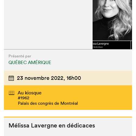
Présenté par
QUÉBEC AMÉRIQUE
23 novembre 2022,
16h00
Au kiosque
#1962
Palais des congrès de Montréal
Mélis­sa Lavergne en dédicaces