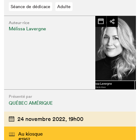
Séance de dédicace
Adulte
Auteur·rice
Mélissa Lavergne
Présenté par
QUÉBEC AMÉRIQUE
24 novembre 2022,
19h00
Au kiosque
#1962