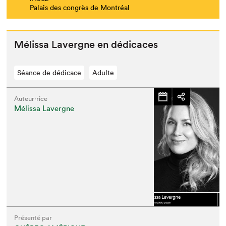
Palais des congrès de Montréal
Mélis­sa Lavergne en dédicaces
Séance de dédicace
Adulte
Auteur·rice
Mélissa Lavergne
Présenté par