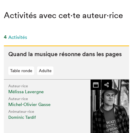
Activités avec cet·te auteur·rice
4
Activités
Quand la musique résonne dans les pages
Table ronde
Adulte
Auteur·rice
Mélissa Lavergne
Auteur·rice
Michel-Olivier Gasse
Animateur⋅rice
Dominic Tardif