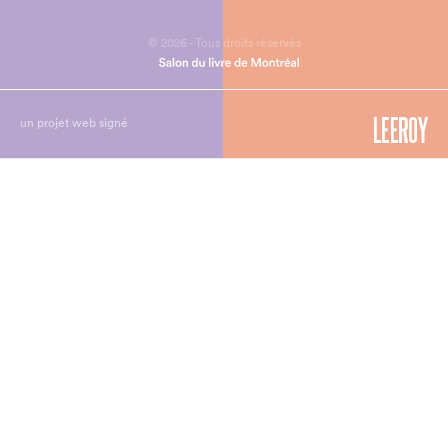
© 2026 - Tous droits réservés
un projet web signé