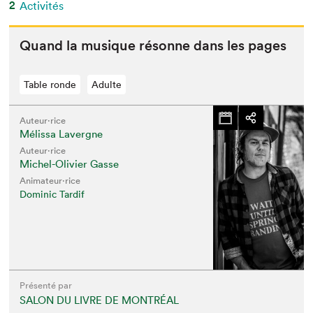
2
Activités
Quand la musique résonne dans les pages
Table ronde
Adulte
Auteur·rice
Mélissa Lavergne
Auteur·rice
Michel-Olivier Gasse
Animateur⋅rice
Dominic Tardif
Présenté par
SALON DU LIVRE DE MONTRÉAL