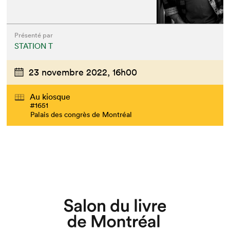
Présenté par
STATION T
23 novembre 2022,
16h00
Au kiosque
#1651
Palais des congrès de Montréal