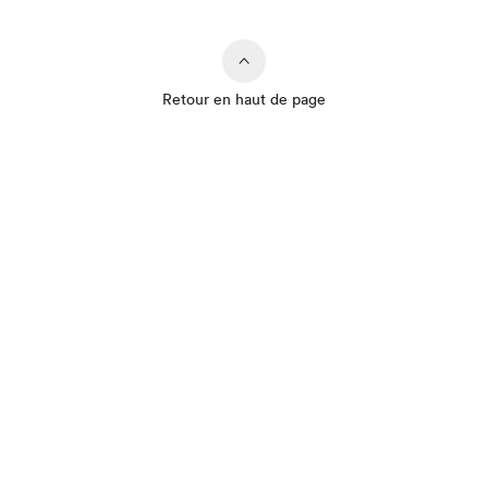
Que cherchez-vous?
Retour en haut de page