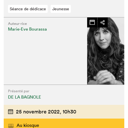
Séance de dédicace
Jeunesse
Auteur·rice
Marie-Eve Bourassa
Présenté par
DE LA BAGNOLE
25 novembre 2022,
10h30
Au kiosque