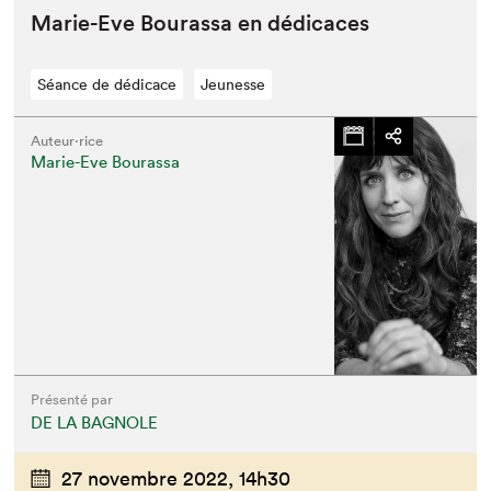
Marie-Eve Bouras­sa en dédicaces
Séance de dédicace
Jeunesse
Auteur·rice
Marie-Eve Bourassa
Présenté par
DE LA BAGNOLE
27 novembre 2022,
14h30