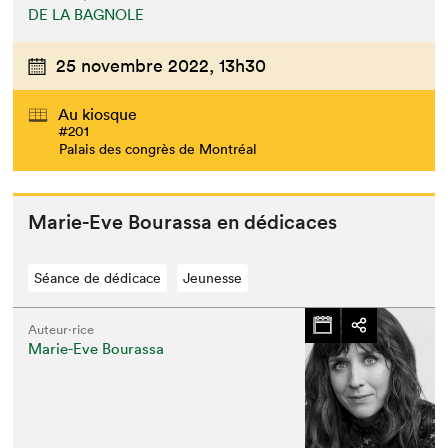
DE LA BAGNOLE
25 novembre 2022,
13h30
Au kiosque
#201
Palais des congrès de Montréal
Marie-Eve Bouras­sa en dédicaces
Séance de dédicace
Jeunesse
Auteur·rice
Marie-Eve Bourassa