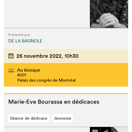
Présenté par
DE LA BAGNOLE
26 novembre 2022,
10h30
Au kiosque
#201
Palais des congrès de Montréal
Marie-Eve Bouras­sa en dédicaces
Séance de dédicace
Jeunesse