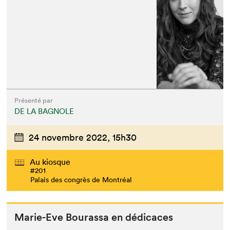
Présenté par
DE LA BAGNOLE
24 novembre 2022,
15h30
Au kiosque
#201
Palais des congrès de Montréal
Marie-Eve Bouras­sa en dédicaces