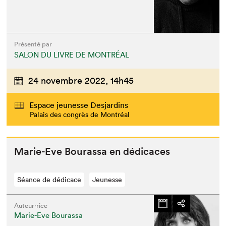
Présenté par
SALON DU LIVRE DE MONTRÉAL
24 novembre 2022,
14h45
Espace jeunesse Desjardins
Palais des congrès de Montréal
Marie-Eve Bouras­sa en dédicaces
Séance de dédicace
Jeunesse
Auteur·rice
Marie-Eve Bourassa