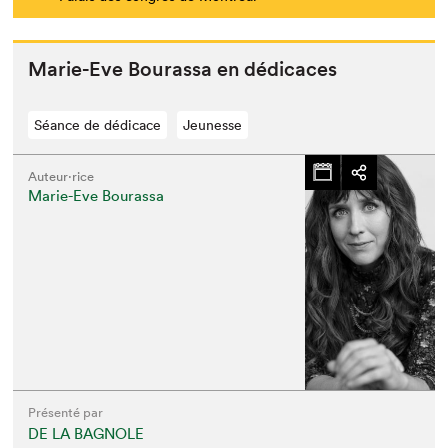
Marie-Eve Bouras­sa en dédicaces
Séance de dédicace
Jeunesse
Auteur·rice
Marie-Eve Bourassa
Présenté par
DE LA BAGNOLE