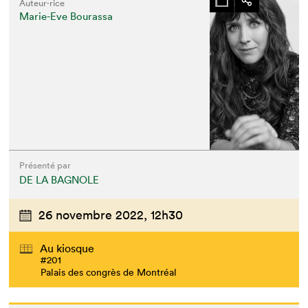
Auteur·rice
Marie-Eve Bourassa
Présenté par
DE LA BAGNOLE
26 novembre 2022,
12h30
Au kiosque
#201
Palais des congrès de Montréal