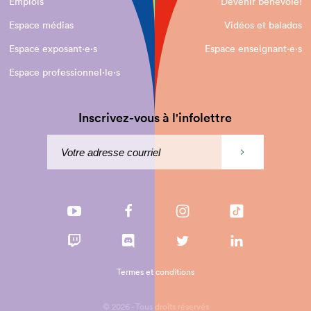
Emplois
Devenir bénévole!
Espace médias
Vidéos et balados
Espace exposant·e⋅s
Espace enseignant·e⋅s
Espace professionnel·le⋅s
Inscrivez-vous à l'infolettre
Termes et conditions
© 2026 - Tous droits réservés