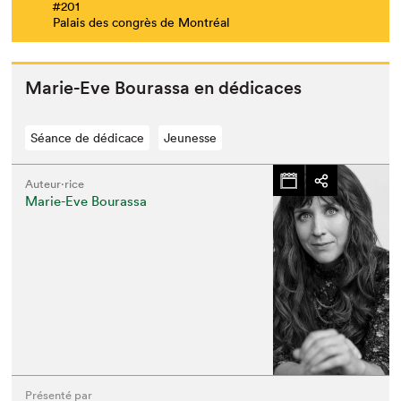
#201
Palais des congrès de Montréal
Marie-Eve Bouras­sa en dédicaces
Séance de dédicace
Jeunesse
Auteur·rice
Marie-Eve Bourassa
Présenté par