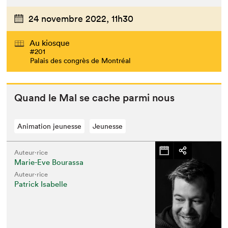
24 novembre 2022,
11h30
Au kiosque
#201
Palais des congrès de Montréal
Quand le Mal se cache par­mi nous
Animation jeunesse
Jeunesse
Auteur·rice
Marie-Eve Bourassa
Auteur·rice
Patrick Isabelle