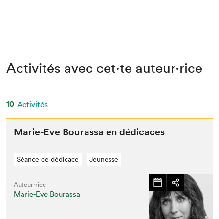
Activités avec cet·te auteur·rice
10
Activités
Marie-Eve Bouras­sa en dédicaces
Séance de dédicace
Jeunesse
Auteur·rice
Marie-Eve Bourassa