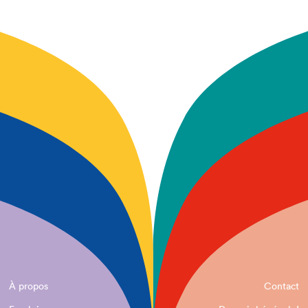
À propos
Contact