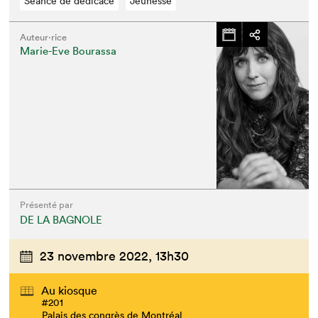
Séance de dédicace
Jeunesse
Auteur·rice
Marie-Eve Bourassa
Présenté par
DE LA BAGNOLE
23 novembre 2022,
13h30
Au kiosque
#201
Palais des congrès de Montréal