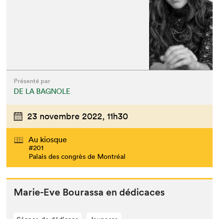
Présenté par
DE LA BAGNOLE
23 novembre 2022,
11h30
Au kiosque
#201
Palais des congrès de Montréal
Marie-Eve Bouras­sa en dédicaces