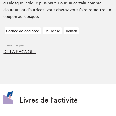
du kiosque indiqué plus haut. Pour un cer­tain nom­bre
d’auteurs et d’autrices, vous devrez vous faire remet­tre un
coupon au kiosque.
Séance de dédicace
Jeunesse
Roman
Présenté par
DE LA BAGNOLE
Livres de l'activité