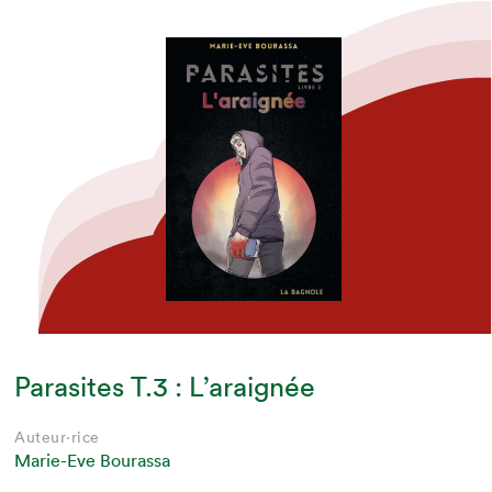
Parasites T.3 : L’araignée
Auteur·rice
Marie-Eve Bourassa