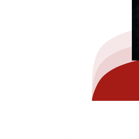
hez-vous?