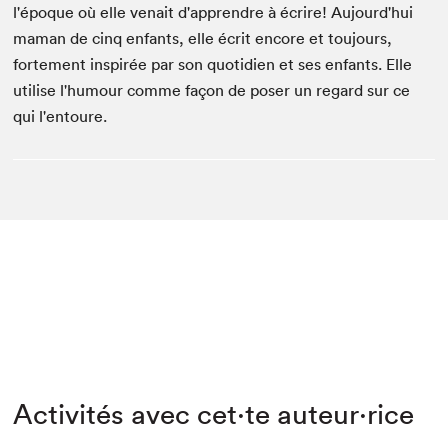
l'époque où elle venait d'apprendre à écrire! Aujourd'hui
maman de cinq enfants, elle écrit encore et toujours,
fortement inspirée par son quotidien et ses enfants. Elle
utilise l'humour comme façon de poser un regard sur ce
qui l'entoure.
Activités avec cet·te auteur·rice