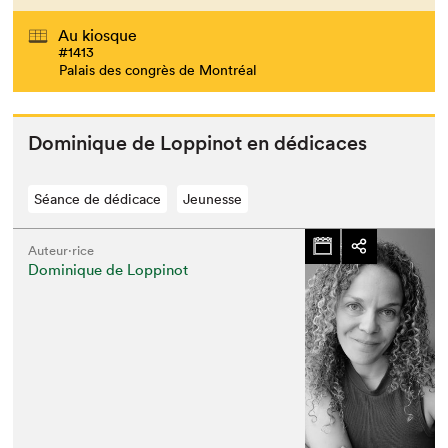
Au kiosque
#1413
Palais des congrès de Montréal
Dominique de Lop­pinot en dédicaces
Séance de dédicace
Jeunesse
Auteur·rice
Dominique de Loppinot