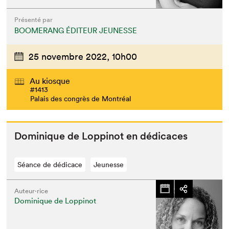
Présenté par
BOOMERANG ÉDITEUR JEUNESSE
25 novembre 2022,
10h00
Au kiosque
#1413
Palais des congrès de Montréal
Dominique de Lop­pinot en dédicaces
Séance de dédicace
Jeunesse
Auteur·rice
Dominique de Loppinot