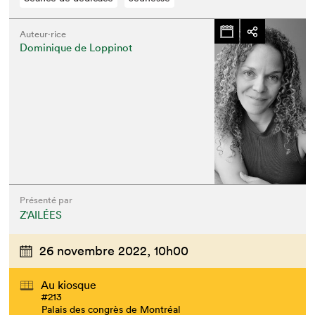
Auteur·rice
Dominique de Loppinot
Présenté par
Z'AILÉES
26 novembre 2022,
10h00
Au kiosque
#213
Palais des congrès de Montréal