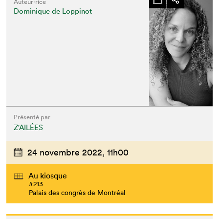
Auteur·rice
Dominique de Loppinot
Présenté par
Z'AILÉES
24 novembre 2022,
11h00
Au kiosque
#213
Palais des congrès de Montréal