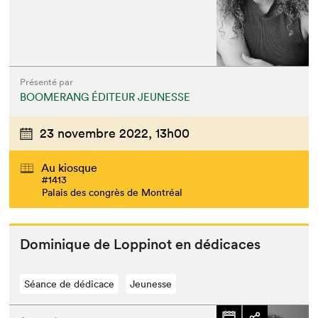
Présenté par
BOOMERANG ÉDITEUR JEUNESSE
23 novembre 2022,
13h00
Au kiosque
#1413
Palais des congrès de Montréal
Dominique de Lop­pinot en dédicaces
Séance de dédicace
Jeunesse