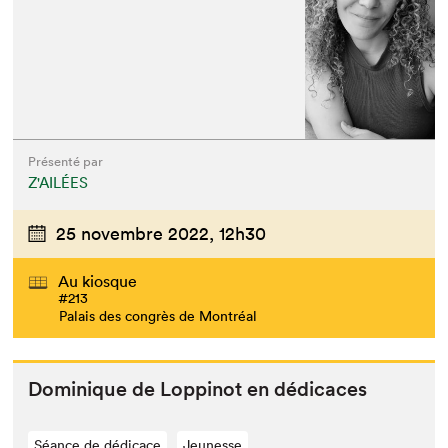
Présenté par
Z'AILÉES
25 novembre 2022,
12h30
Au kiosque
#213
Palais des congrès de Montréal
Dominique de Lop­pinot en dédicaces
Séance de dédicace
Jeunesse