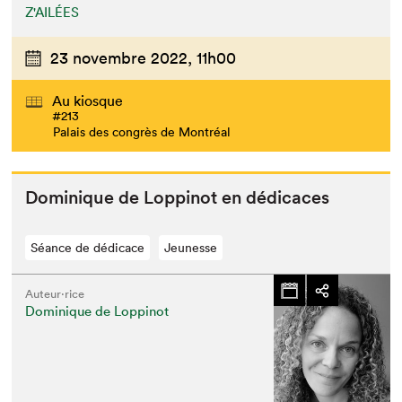
Z'AILÉES
23 novembre 2022,
11h00
Au kiosque
#213
Palais des congrès de Montréal
Dominique de Lop­pinot en dédicaces
Séance de dédicace
Jeunesse
Auteur·rice
Dominique de Loppinot