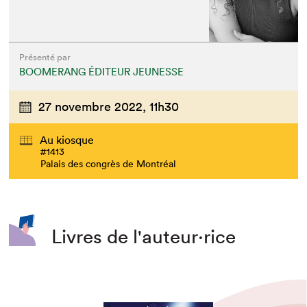
Présenté par
BOOMERANG ÉDITEUR JEUNESSE
27 novembre 2022,
11h30
Au kiosque
#1413
Palais des congrès de Montréal
Que cherchez-vous?
Livres de l'auteur·rice