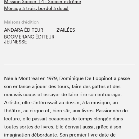
Mission Soccer T.4 : Soccer extrême
Ménage à trois, bordel à deux!
Maisons d'édition
ANDARA ÉDITEUR
Z'AILÉES
BOOMERANG ÉDITEUR
JEUNESSE
Née à Montréal en 1979, Dominique De Loppinot a passé
son enfance à jouer des tours, faire des gaffes et des
mauvais coups et essayer de faire rire son entourage.
Artiste, elle s'intéressait au dessin, à la musique, au
théâtre, au cirque et, bien sûr, aux livres. Passionnée de
lecture, elle passait beaucoup de temps plongée dans
toutes sortes de livres. Elle écrivait aussi, grâce à son
imagination débordante. Son premier livre date de