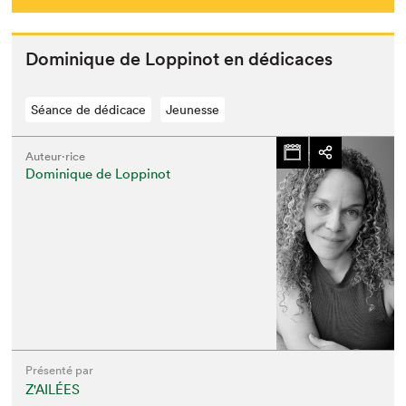
Dominique de Lop­pinot en dédicaces
Séance de dédicace
Jeunesse
Auteur·rice
Dominique de Loppinot
Présenté par
Z'AILÉES