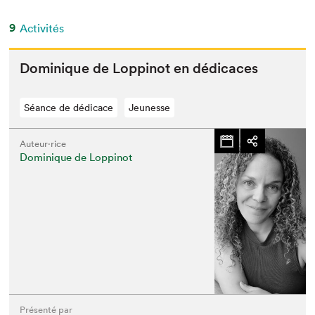
9
Activités
Dominique de Lop­pinot en dédicaces
Séance de dédicace
Jeunesse
Auteur·rice
Dominique de Loppinot
Présenté par