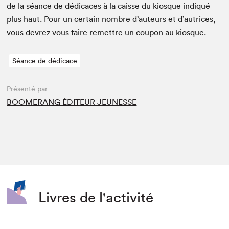
de la séance de dédi­caces à la caisse du kiosque indiqué
plus haut. Pour un cer­tain nom­bre d’auteurs et d’autrices,
vous devrez vous faire remet­tre un coupon au kiosque.
Séance de dédicace
Présenté par
BOOMERANG ÉDITEUR JEUNESSE
Livres de l'activité