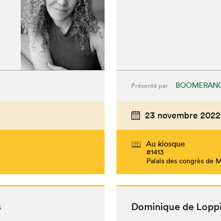
BOOMERANG
Présenté par
23 novembre 2022
Au kiosque
#1413
Palais des congrès de 
s
Dominique de Lop­p