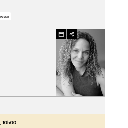
nesse
,
10h00