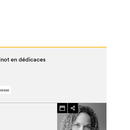
inot en dédicaces
nesse