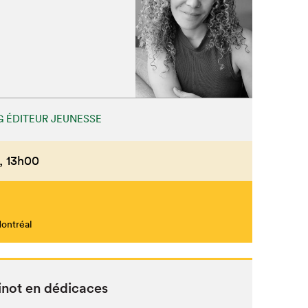
 ÉDITEUR JEUNESSE
,
13h00
Montréal
inot en dédicaces