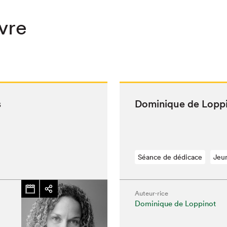
ivre
s
Dominique de Lop­p
Séance de dédicace
Jeu
Auteur·rice
Dominique de Loppinot