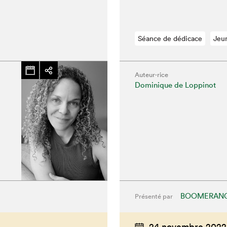
Séance de dédicace
Jeu
Auteur·rice
Dominique de Loppinot
hez-vous?
BOOMERANG
Présenté par
24 novembre 2022