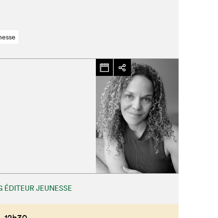
nesse
 ÉDITEUR JEUNESSE
,
12h30