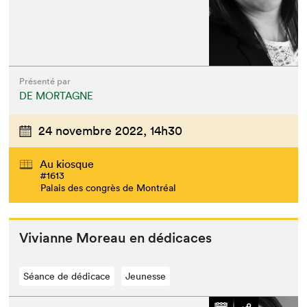
Présenté par
DE MORTAGNE
24 novembre 2022,
14h30
Au kiosque
#1613
Palais des congrès de Montréal
Vivianne More­au en dédicaces
Séance de dédicace
Jeunesse