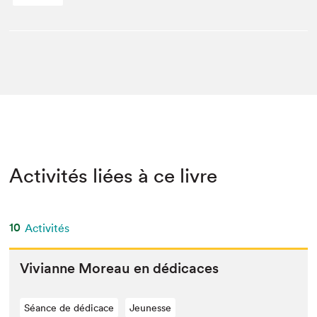
Activités liées à ce livre
10
Activités
Vivianne More­au en dédicaces
Séance de dédicace
Jeunesse