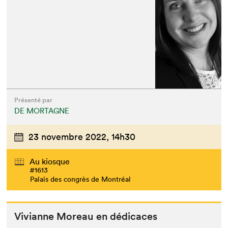
Présenté par
DE MORTAGNE
23 novembre 2022,
14h30
Au kiosque
#1613
Palais des congrès de Montréal
Vivianne More­au en dédicaces