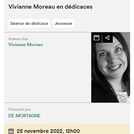
Vivianne More­au en dédicaces
Séance de dédicace
Jeunesse
Auteur·rice
Vivianne Moreau
Que cherchez-vous?
Présenté par
DE MORTAGNE
25 novembre 2022,
12h00