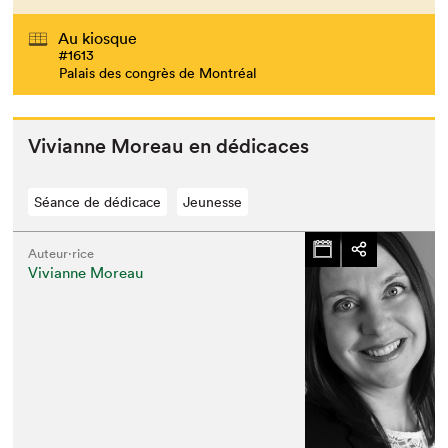
Au kiosque
#1613
Palais des congrès de Montréal
Vivianne More­au en dédicaces
Séance de dédicace
Jeunesse
Auteur·rice
Vivianne Moreau