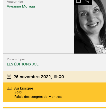
Auteur·rice
Vivianne Moreau
Présenté par
LES ÉDITIONS JCL
25 novembre 2022,
11h00
Au kiosque
#613
Palais des congrès de Montréal