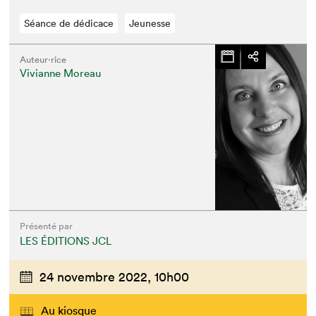
Séance de dédicace
Jeunesse
Auteur·rice
Vivianne Moreau
Présenté par
LES ÉDITIONS JCL
24 novembre 2022,
10h00
Au kiosque