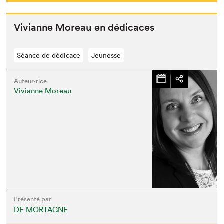
Vivianne More­au en dédicaces
Séance de dédicace
Jeunesse
Auteur·rice
Vivianne Moreau
Présenté par
DE MORTAGNE