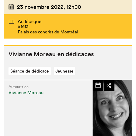
23 novembre 2022,
12h00
Au kiosque
#1613
Palais des congrès de Montréal
Vivianne More­au en dédicaces
Séance de dédicace
Jeunesse
Auteur·rice
Vivianne Moreau