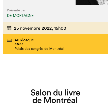
Présenté par
DE MORTAGNE
25 novembre 2022,
15h00
Au kiosque
#1613
Palais des congrès de Montréal