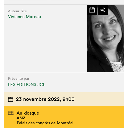
Auteur·rice
Vivianne Moreau
Présenté par
LES ÉDITIONS JCL
23 novembre 2022,
9h00
Au kiosque
#613
Palais des congrès de Montréal