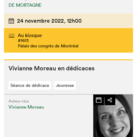
DE MORTAGNE
24 novembre 2022,
12h00
Au kiosque
#1613
Palais des congrès de Montréal
Vivianne More­au en dédicaces
Séance de dédicace
Jeunesse
Auteur·rice
Vivianne Moreau