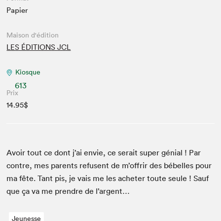
Papier
Maison d'édition
LES ÉDITIONS JCL
Kiosque
613
Prix
14.95$
Avoir tout ce dont j’ai envie, ce serait super génial ! Par
con­tre, mes par­ents refusent de m’offrir des bébelles pour
ma fête. Tant pis, je vais me les acheter toute seule ! Sauf
que ça va me pren­dre de l’argent…
Jeunesse