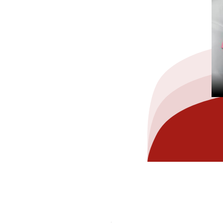
hez-vous?