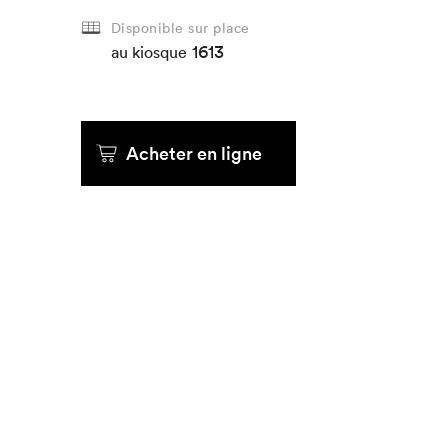
Disponible sur place
1613
Que cherc
au kiosque
Acheter en ligne