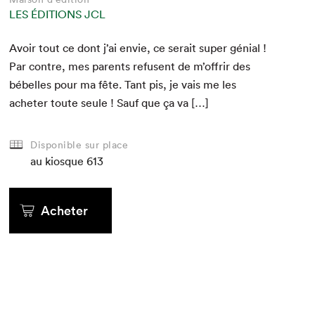
LES ÉDITIONS JCL
Avoir tout ce dont j’ai envie, ce serait super génial !
Par con­tre, mes par­ents refusent de m’offrir des
bébelles pour ma fête. Tant pis, je vais me les
acheter toute seule ! Sauf que ça va […]
Disponible sur place
au kiosque
613
Acheter