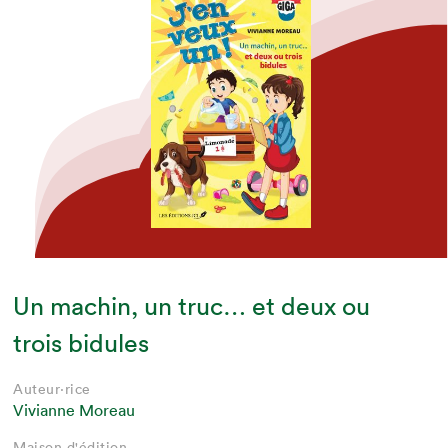
Un machin, un truc… et deux ou
trois bidules
Auteur·rice
Vivianne Moreau
Maison d'édition