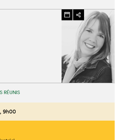
S RÉUNIS
,
9h00