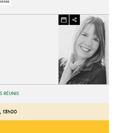
nesse
S RÉUNIS
,
13h00