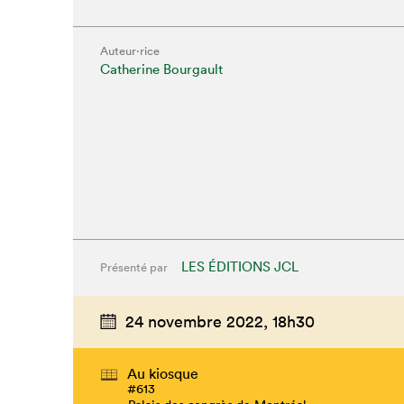
Auteur·rice
Catherine Bourgault
LES ÉDITIONS JCL
Présenté par
24 novembre 2022,
18h30
Au kiosque
#613