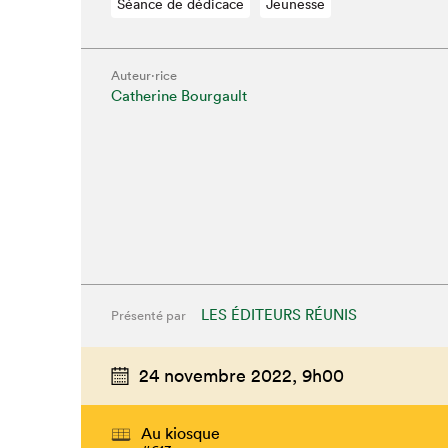
Séance de dédicace
Jeunesse
Auteur·rice
Catherine Bourgault
LES ÉDITEURS RÉUNIS
Présenté par
24 novembre 2022,
9h00
Au kiosque