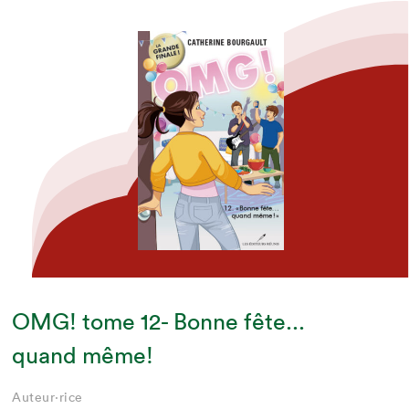
OMG! tome 12- Bonne fête...
quand même!
Auteur·rice