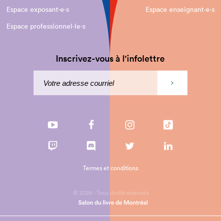
Espace exposant·e⋅s
Espace enseignant·e⋅s
Espace professionnel·le⋅s
Inscrivez-vous à l'infolettre
Termes et conditions
© 2026 - Tous droits réservés