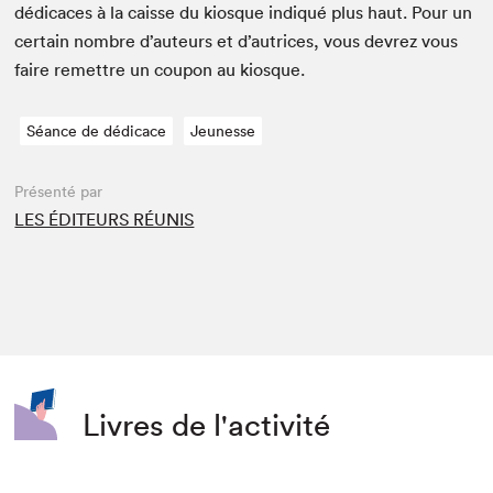
dédi­caces à la caisse du kiosque indiqué plus haut. Pour un
cer­tain nom­bre d’auteurs et d’autrices, vous devrez vous
faire remet­tre un coupon au kiosque.
Séance de dédicace
Jeunesse
Présenté par
LES ÉDITEURS RÉUNIS
Livres de l'activité