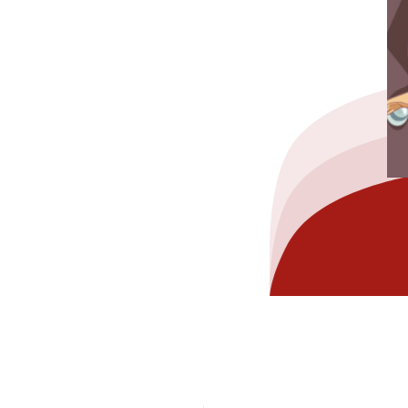
hez-vous?