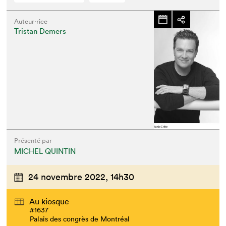
Auteur·rice
Tristan Demers
Présenté par
MICHEL QUINTIN
24 novembre 2022,
14h30
Au kiosque
#1637
Palais des congrès de Montréal