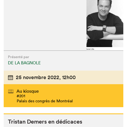
Présenté par
DE LA BAGNOLE
25 novembre 2022,
12h00
Au kiosque
#201
Palais des congrès de Montréal
Tris­tan Demers en dédicaces