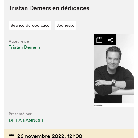
Tris­tan Demers en dédicaces
Séance de dédicace
Jeunesse
Auteur·rice
Tristan Demers
Présenté par
DE LA BAGNOLE
26 novembre 2022,
12h00