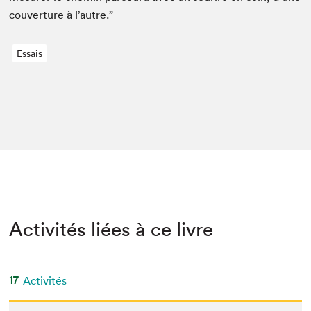
cou­ver­ture à l’autre.”
Essais
Activités liées à ce livre
17
Activités