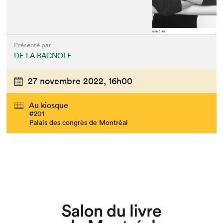
Présenté par
DE LA BAGNOLE
27 novembre 2022,
16h00
Au kiosque
#201
Palais des congrès de Montréal