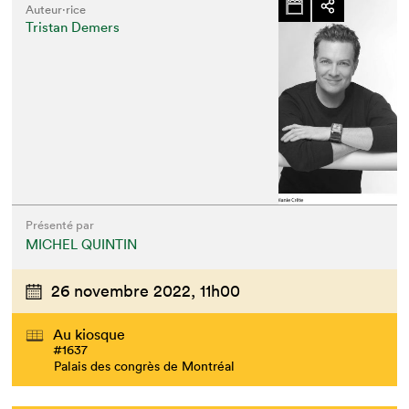
Auteur·rice
Tristan Demers
Présenté par
MICHEL QUINTIN
26 novembre 2022,
11h00
Au kiosque
#1637
Palais des congrès de Montréal