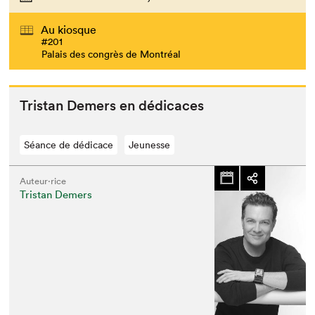
Au kiosque
#201
Palais des congrès de Montréal
Tris­tan Demers en dédicaces
Séance de dédicace
Jeunesse
Auteur·rice
Tristan Demers