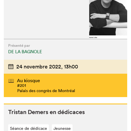
Présenté par
DE LA BAGNOLE
24 novembre 2022,
13h00
Au kiosque
#201
Palais des congrès de Montréal
Tris­tan Demers en dédicaces
Séance de dédicace
Jeunesse