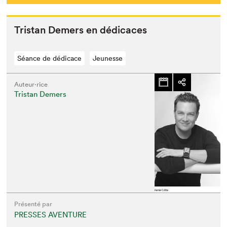
Tris­tan Demers en dédicaces
Séance de dédicace
Jeunesse
Auteur·rice
Tristan Demers
Présenté par
PRESSES AVENTURE