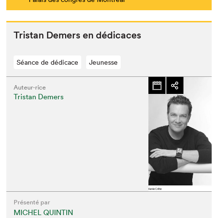
Tris­tan Demers en dédicaces
Séance de dédicace
Jeunesse
Auteur·rice
Tristan Demers
Présenté par
MICHEL QUINTIN