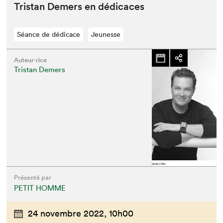
Tris­tan Demers en dédicaces
Séance de dédicace
Jeunesse
Auteur·rice
Tristan Demers
Présenté par
PETIT HOMME
24 novembre 2022,
10h00