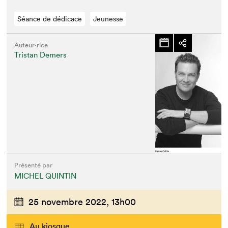
Séance de dédicace
Jeunesse
Auteur·rice
Tristan Demers
Présenté par
MICHEL QUINTIN
25 novembre 2022,
13h00
Au kiosque