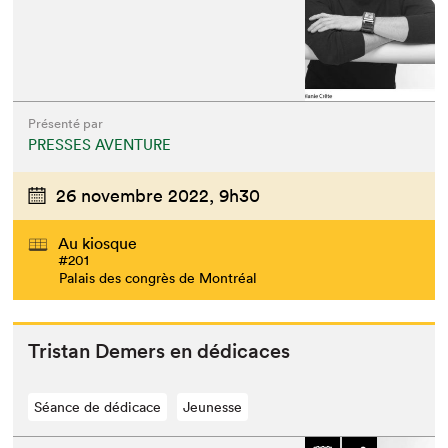
Présenté par
PRESSES AVENTURE
26 novembre 2022,
9h30
Au kiosque
#201
Palais des congrès de Montréal
Tris­tan Demers en dédicaces
Séance de dédicace
Jeunesse