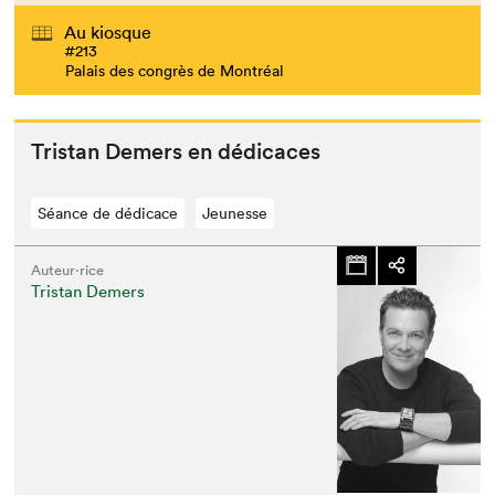
Au kiosque
#213
Palais des congrès de Montréal
Tris­tan Demers en dédicaces
Séance de dédicace
Jeunesse
Auteur·rice
Tristan Demers