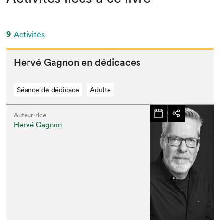
9
Activités
Hervé Gagnon en dédicaces
Séance de dédicace
Adulte
Auteur·rice
Hervé Gagnon