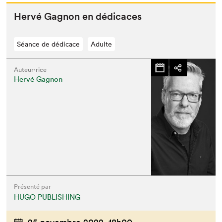
Hervé Gagnon en dédicaces
Séance de dédicace
Adulte
Auteur·rice
Hervé Gagnon
Présenté par
HUGO PUBLISHING