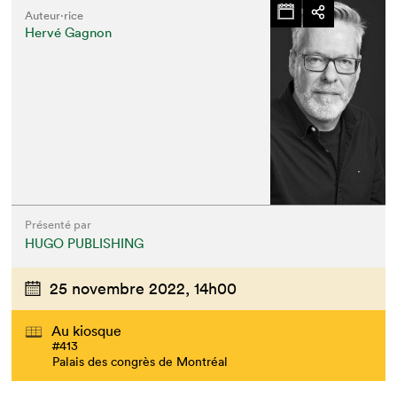
Auteur·rice
Hervé Gagnon
Présenté par
HUGO PUBLISHING
25 novembre 2022,
14h00
Au kiosque
#413
Palais des congrès de Montréal