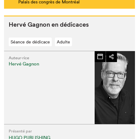
Palais des congrès de Montréal
Hervé Gagnon en dédicaces
Séance de dédicace
Adulte
Auteur·rice
Hervé Gagnon
Présenté par
HUGO PUBLISHING