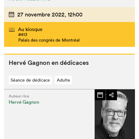
Que cherchez-vous?
27 novembre 2022,
12h00
Au kiosque
#413
Palais des congrès de Montréal
Hervé Gagnon en dédicaces
Séance de dédicace
Adulte
Auteur·rice
Hervé Gagnon