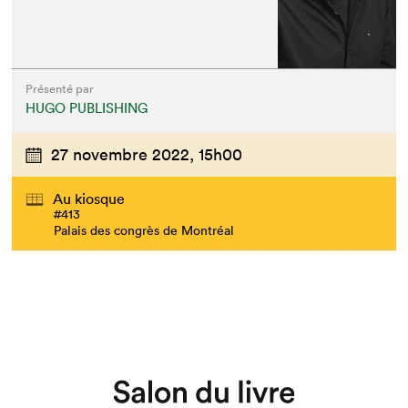
Présenté par
HUGO PUBLISHING
27 novembre 2022,
15h00
Au kiosque
#413
Palais des congrès de Montréal