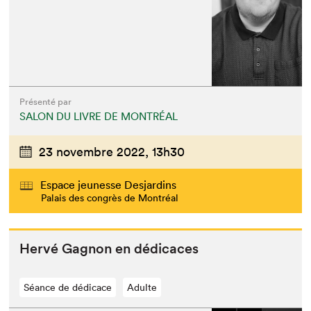
Présenté par
SALON DU LIVRE DE MONTRÉAL
23 novembre 2022,
13h30
Espace jeunesse Desjardins
Palais des congrès de Montréal
Hervé Gagnon en dédicaces
Séance de dédicace
Adulte