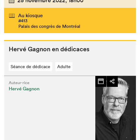
25 novembre 2022,
18h00
Au kiosque
#413
Palais des congrès de Montréal
Hervé Gagnon en dédicaces
Séance de dédicace
Adulte
Auteur·rice
Hervé Gagnon