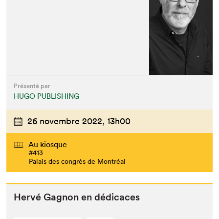
Présenté par
HUGO PUBLISHING
26 novembre 2022,
13h00
Au kiosque
#413
Palais des congrès de Montréal
Hervé Gagnon en dédicaces