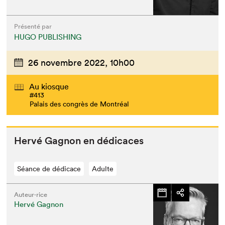
Présenté par
HUGO PUBLISHING
26 novembre 2022,
10h00
Au kiosque
#413
Palais des congrès de Montréal
Hervé Gagnon en dédicaces
Séance de dédicace
Adulte
Auteur·rice
Hervé Gagnon