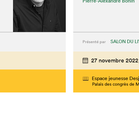
Pierre-Alexandre Bonin
SALON DU L
Présenté par
27 novembre 2022
Espace jeunesse Desj
Palais des congrès de 