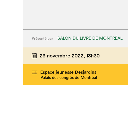
SALON DU LIVRE DE MONTRÉAL
Présenté par
23 novembre 2022,
13h30
Espace jeunesse Desjardins
Palais des congrès de Montréal