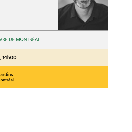
Fermer
IVRE DE MONTRÉAL
,
14h00
ardins
Montréal