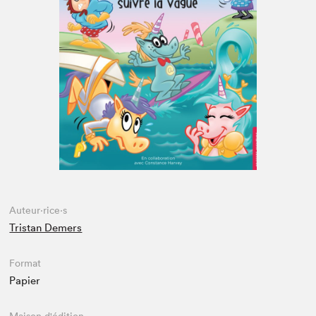
Espace enseignant·e·s
Espace pro
Auteur·rice·s
Tristan Demers
Format
Papier