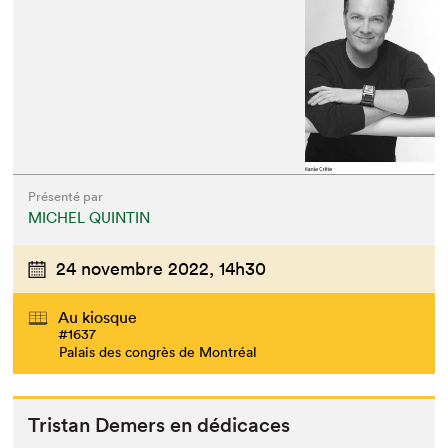
Présenté par
MICHEL QUINTIN
24 novembre 2022,
14h30
Au kiosque
#1637
Palais des congrès de Montréal
Tris­tan Demers en dédicaces