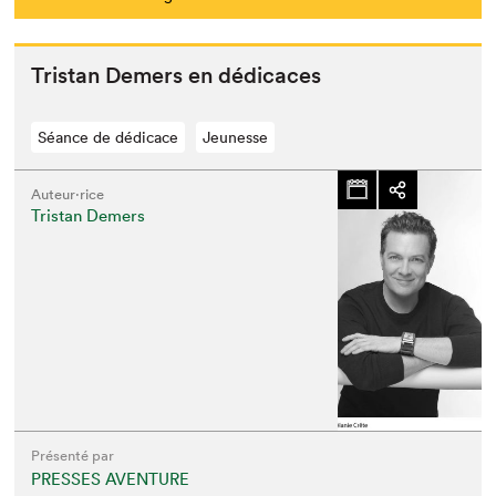
Tris­tan Demers en dédicaces
Séance de dédicace
Jeunesse
Auteur·rice
Tristan Demers
Présenté par
PRESSES AVENTURE