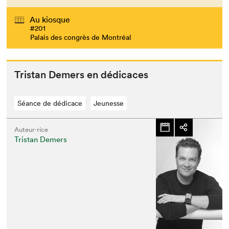
Au kiosque
#201
Palais des congrès de Montréal
Tris­tan Demers en dédicaces
Séance de dédicace
Jeunesse
Auteur·rice
Tristan Demers