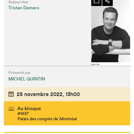
Auteur·rice
Tristan Demers
Présenté par
MICHEL QUINTIN
25 novembre 2022,
13h00
Au kiosque
#1637
Palais des congrès de Montréal