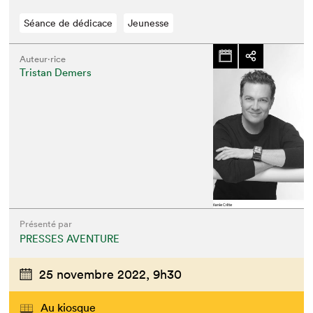
Séance de dédicace
Jeunesse
Auteur·rice
Tristan Demers
Présenté par
PRESSES AVENTURE
25 novembre 2022,
9h30
Au kiosque