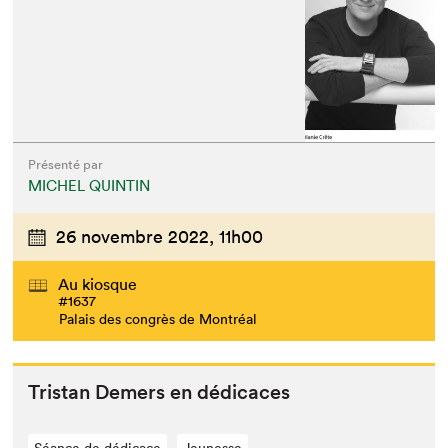
Présenté par
MICHEL QUINTIN
26 novembre 2022,
11h00
Au kiosque
#1637
Palais des congrès de Montréal
Tris­tan Demers en dédicaces