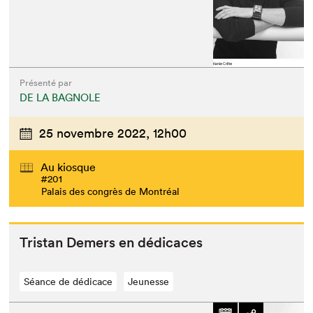
Présenté par
DE LA BAGNOLE
25 novembre 2022,
12h00
Au kiosque
#201
Palais des congrès de Montréal
Tris­tan Demers en dédicaces
Séance de dédicace
Jeunesse