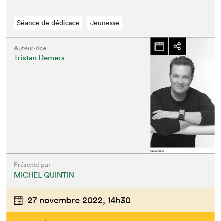
Séance de dédicace
Jeunesse
Auteur·rice
Tristan Demers
Présenté par
MICHEL QUINTIN
27 novembre 2022,
14h30