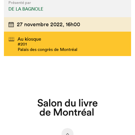
Présenté par
DE LA BAGNOLE
27 novembre 2022,
16h00
Au kiosque
#201
Palais des congrès de Montréal