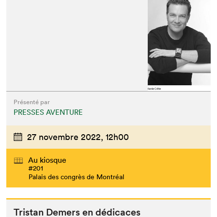
Présenté par
PRESSES AVENTURE
27 novembre 2022,
12h00
Au kiosque
#201
Palais des congrès de Montréal
Tris­tan Demers en dédicaces