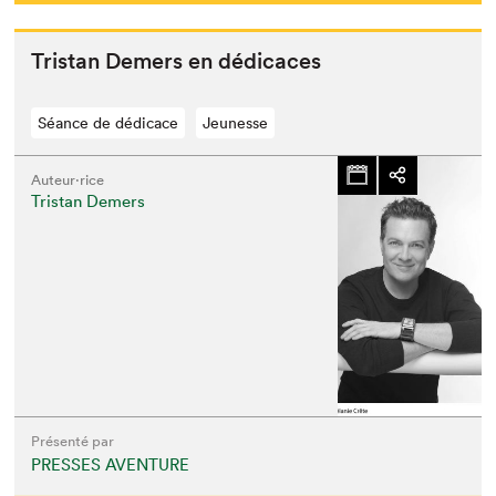
Tris­tan Demers en dédicaces
Séance de dédicace
Jeunesse
Auteur·rice
Tristan Demers
Présenté par
PRESSES AVENTURE