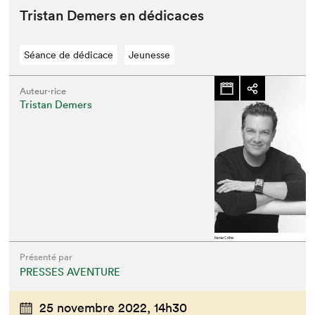
Tris­tan Demers en dédicaces
Séance de dédicace
Jeunesse
Auteur·rice
Tristan Demers
Présenté par
PRESSES AVENTURE
25 novembre 2022,
14h30