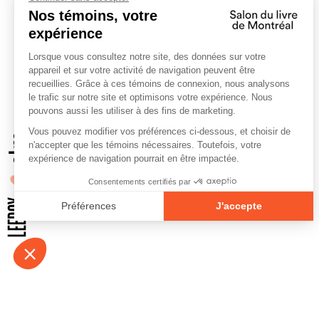
À propos
Contact