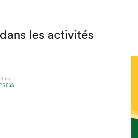
dans les activités
ition
PRESS
hez-vous?