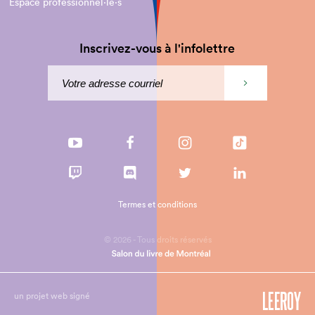
Espace professionnel·le⋅s
Inscrivez-vous à l'infolettre
Termes et conditions
© 2026 - Tous droits réservés
un projet web signé