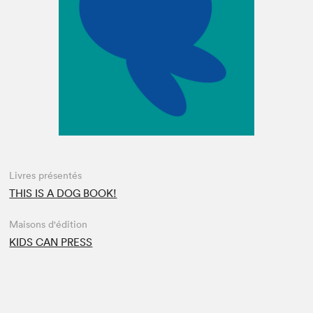
Espace enseignant·e·s
Espace pro
Livres présentés
THIS IS A DOG BOOK!
Maisons d'édition
KIDS CAN PRESS