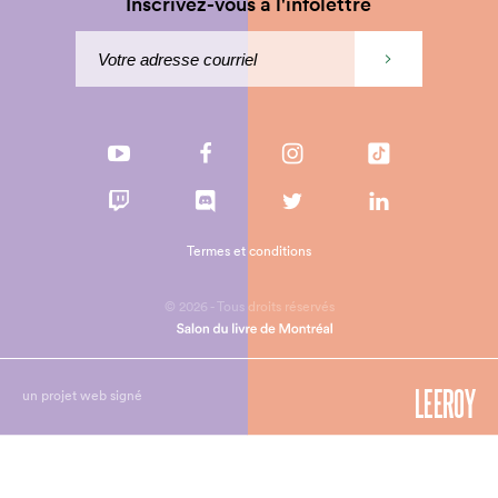
Inscrivez-vous à l'infolettre
Termes et conditions
© 2026 - Tous droits réservés
un projet web signé