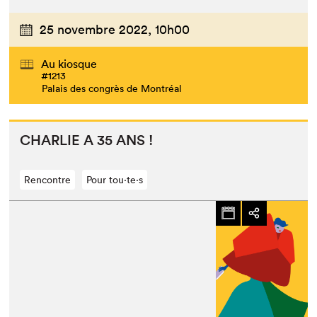
25 novembre 2022,
10h00
Au kiosque
#1213
Palais des congrès de Montréal
CHAR­LIE
A
35
ANS
!
Rencontre
Pour tou⋅te⋅s