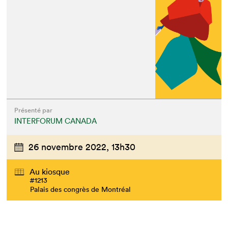
Présenté par
INTERFORUM CANADA
26 novembre 2022,
13h30
Au kiosque
#1213
Palais des congrès de Montréal