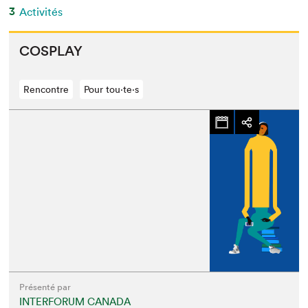
3
Activités
COS­PLAY
Rencontre
Pour tou⋅te⋅s
Présenté par
INTERFORUM CANADA