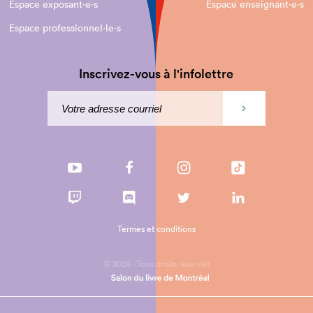
Espace exposant·e⋅s
Espace enseignant·e⋅s
Espace professionnel·le⋅s
Inscrivez-vous à l'infolettre
Termes et conditions
© 2026 - Tous droits réservés