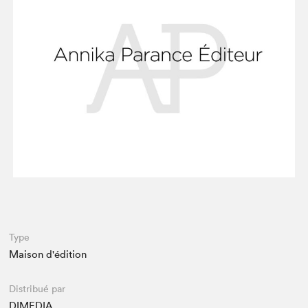
Espace enseignant·e·s
Espace pro
Type
Maison d'édition
Distribué par
DIMEDIA