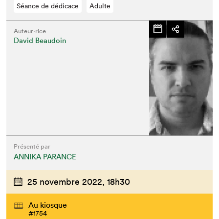
Séance de dédicace
Adulte
Auteur·rice
David Beaudoin
Présenté par
ANNIKA PARANCE
25 novembre 2022,
18h30
Au kiosque
#1754