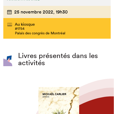
25 novembre 2022,
19h30
Au kiosque
#1754
Palais des congrès de Montréal
Livres présentés dans les
activités