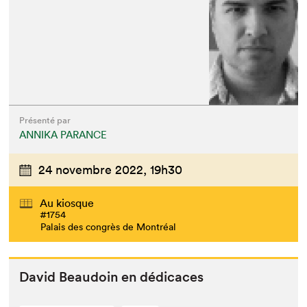
Présenté par
ANNIKA PARANCE
24 novembre 2022,
19h30
Au kiosque
#1754
Palais des congrès de Montréal
David Beau­doin en dédicaces