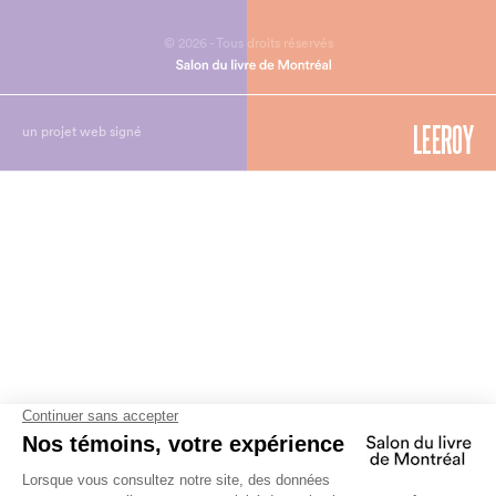
© 2026 - Tous droits réservés
un projet web signé