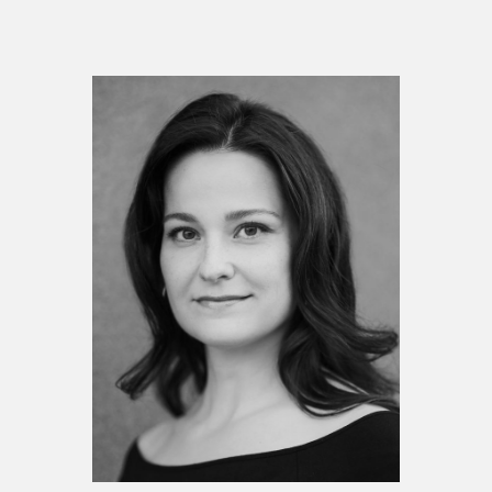
Espace enseignant·e·s
Espace pro