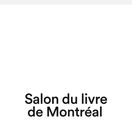
hez-vous?