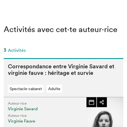
Activités avec cet·te auteur·rice
3
Activités
Cor­re­spon­dance entre Vir­ginie Savard et
vir­ginie fauve : héritage et survie
Spectacle-cabaret
Adulte
Auteur·rice
Virginie Savard
Auteur·rice
Virginie Fauve