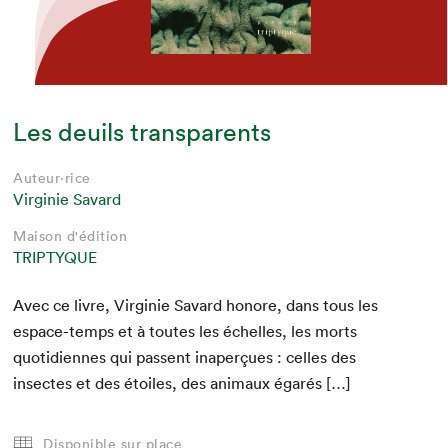
Les deuils transparents
Auteur·rice
Virginie Savard
Maison d'édition
TRIPTYQUE
Avec ce livre, Vir­ginie Savard hon­ore, dans tous les
espace-temps et à toutes les échelles, les morts
quo­ti­di­ennes qui passent inaperçues : celles des
insectes et des étoiles, des ani­maux égarés […]
Disponible sur place