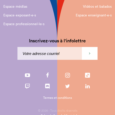
Espace médias
Vidéos et balados
Espace exposant·e⋅s
Espace enseignant·e⋅s
Espace professionnel·le⋅s
Inscrivez-vous à l'infolettre
Termes et conditions
© 2026 - Tous droits réservés