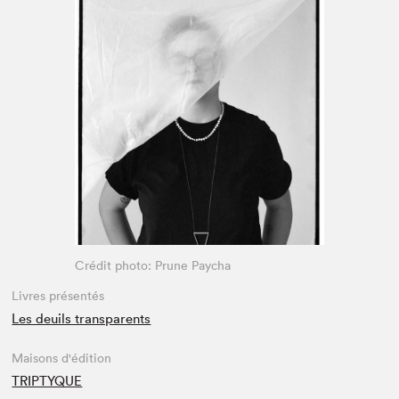
Espace enseignant·e·s
Espace pro
Crédit photo: Prune Paycha
Livres présentés
Les deuils transparents
Maisons d'édition
TRIPTYQUE