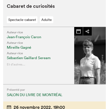
Cabaret de curiosités
Spectacle-cabaret
Adulte
Auteur·rice
Jean-François Caron
Auteur·rice
Mireille Gagné
Auteur·rice
Sébastien Gaillard Seream
Et d'autres...
Présenté par
SALON DU LIVRE DE MONTRÉAL
26 novembre 2022,
19h00