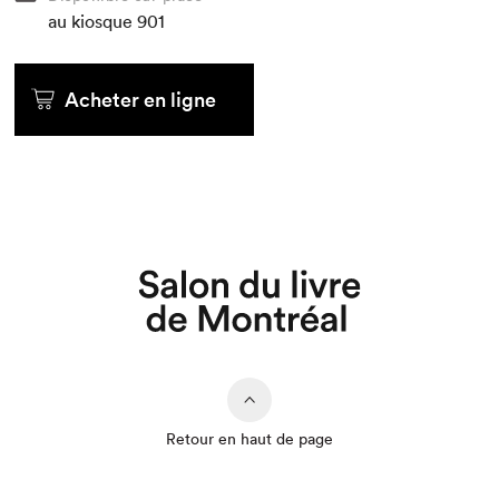
au kiosque
901
Que cherchez-vous?
Acheter en ligne
Retour en haut de page