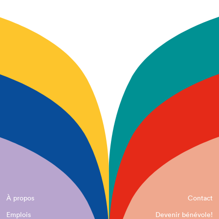
À propos
Contact
Emplois
Devenir bénévole!