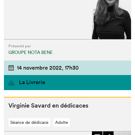
Présenté par
GROUPE NOTA BENE
14 novembre 2022,
17h30
La Livrerie
Vir­ginie Savard en dédicaces
Séance de dédicace
Adulte